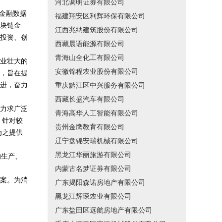
河北调明证券有限公司
、金融数据
福建翔安区利辉环保有限公司
块链金
江西兆纳建筑股份有限公司
投资、创
西藏晨语能源有限公司
青海山全化工有限公司
业壮大的
安徽锦程农业股份有限公司
，旨在提
进，奋力
重庆黔江区中兴服务有限公司
西藏长盛汽车有限公司
力求广泛
青海高华人工智能有限公司
，针对较
贵州金鹰教育有限公司
为之提供
辽宁盘锦安瑞机械有限公司
黑龙江华丽旅游有限公司
的生产、
内蒙古名梦证券有限公司
案。为消
广东揭阳森诺房地产有限公司
黑龙江辉琛农业有限公司
广东盐田区远航房地产有限公司