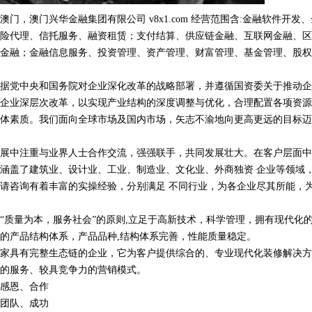
门，澳门兴华金融集团有限公司 v8x1.com 经营范围含:金融软件开发
险代理、信托服务、融资租赁；支付结算、供应链金融、互联网金融、区
金融；金融信息服务、投资管理、资产管理、财富管理、基金管理、股权
据党中央和国务院对企业深化改革的战略部署，并遵循国资委关于推动企
企业深层次改革，以实现产业结构的深度调整与优化，合理配置各项资源
体素质。我们面向全球市场及国内市场，矢志不渝地向更高更远的目标迈
展中注重与业界人士合作交流，强强联手，共同发展壮大。在客户层面中
涵盖了建筑业、设计业、工业、制造业、文化业、外商独资 企业等领域
请咨询有着丰富的实操经验，分别满足 不同行业，为各企业尽其所能，
“质量为本，服务社会”的原则,立足于高新技术，科学管理，拥有现代化
的产品结构体系，产品品种,结构体系完善，性能质量稳定。
家具有完整生态链的企业，它为客户提供综合的、专业现代化装修解决方
的服务、较具竞争力的营销模式。
感恩、合作
团队、成功