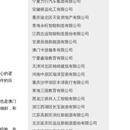
宁夏力行汽车集团有限公司
安徽棋远化工有限公司
重庆渝北区天富房地产有限公司
青海永旺智能制造有限公司
江西志远智能制造股份有限公司
甘肃辰德新能源有限公司
澳门卡游服务有限公司
宁夏鑫瑞教育有限公司
天津河北区锦靖建筑有限公司
心的逻
河南中原区瑞泽贸易有限公司
作的目
重庆沙坪坝区丰泽医疗有限公司
青海三国教育有限公司
黑龙江祺祥人工智能有限公司
也是澳门
浙江西湖区长宝旅游有限公司
倾斜，和
江苏高新区润仕新能源有限公司
北京延庆区远达新能源股份有限公司
经验，并